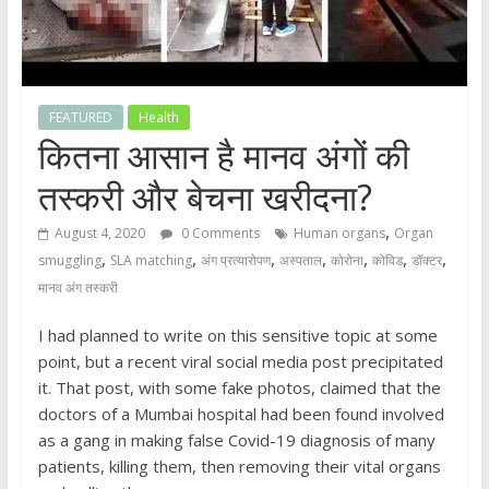
FEATURED
Health
कितना आसान है मानव अंगों की
तस्करी और बेचना खरीदना?
,
August 4, 2020
0 Comments
Human organs
Organ
,
,
,
,
,
,
,
smuggling
SLA matching
अंग प्रत्यारोपण
अस्पताल
कोरोना
कोविड
डॉक्टर
मानव अंग तस्करी
I had planned to write on this sensitive topic at some
point, but a recent viral social media post precipitated
it. That post, with some fake photos, claimed that the
doctors of a Mumbai hospital had been found involved
as a gang in making false Covid-19 diagnosis of many
patients, killing them, then removing their vital organs