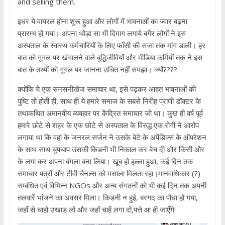
and selling them.
इधर ये वायरल होना शुरू हुआ और लोगों में भावनाओं का ज्वार बढ़ना
प्रारम्भ हो गया। अपना थोड़ा सा भी दिमाग लगाये बगैर लोगों ने इस
अस्पताल के स्वास्थ कर्मचारियों के लिए फाँसी की सजा तक मांग डाली। हर
बात को गूगल पर खंगालने वाले बुद्धिजीवियों और मीडिया कर्मियों तक ने इस
बात के तथ्यों को गूगल पर जानना उचित नहीं समझा। क्यों????
क्योंकि ये एक सनसनीखेज समाचार था, इसे पढ़कर आहत भावनाओं की
पुष्टि तो होती ही, साथ ही ये हमारे समाज के सबसे निरीह प्राणी डॉक्टर के
तथाकथित अमानवीय व्यवहार पर केंद्रित समाचार जो था। कुछ ही वर्ष पूर्व
हमारे छोटे से शहर के एक छोटे से अस्पताल के विरुद्ध एक रोगी ने आरोप
लगाया था कि वहां के जनरल सर्जन ने उसके बेटे के अपेंडिक्स के ऑपरेशन
के साथ साथ चुपचाप उसकी किडनी भी निकाल कर बेच दी और किसी और
के लगा कर अपना बंगला बना लिया। खूब हो हल्ला हुआ, कई दिन तक
समाचार पत्रों और टीवी चैनल्स को मसाला मिलता रहा।मानवाधिकार (?)
सम्बंधित एवं विभिन्न NGOs और अन्य संगठनों को भी कई दिन तक अपनी
तलवारें भांजने का अवसर मिला। किडनी न हुई, बरगद का पौधा हो गया,
जहाँ से चाहो उखाड लो और जहाँ चाहें लगा दो,पत्ते आ ही जाएँगे!