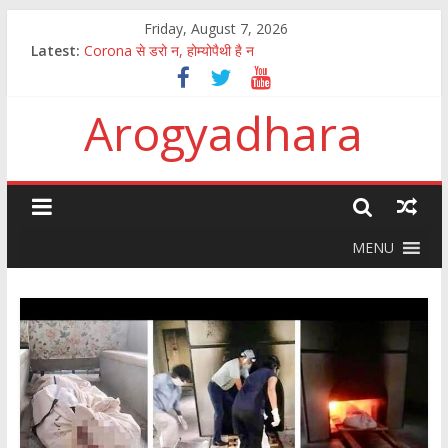
Friday, August 7, 2026
Latest:
Corona से डरो न, होम्योपैथी है न
पुष्य नक्षत्र में अमृत वर्षा
How to fight the aftermath of chinese Corona virus
Arogyadhara
100 जानकारी जिसका ज्ञान सबको होना चाहिए
कितना आसान है मानव अंगों की तस्करी और बेचना खरीदना?
MENU