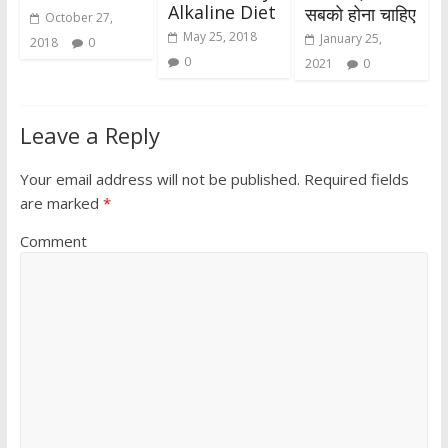
Alkaline Diet
सबको होना चाहिए
October 27,
May 25, 2018
January 25,
2018
0
0
2021
0
Leave a Reply
Your email address will not be published.
Required fields
are marked
*
Comment