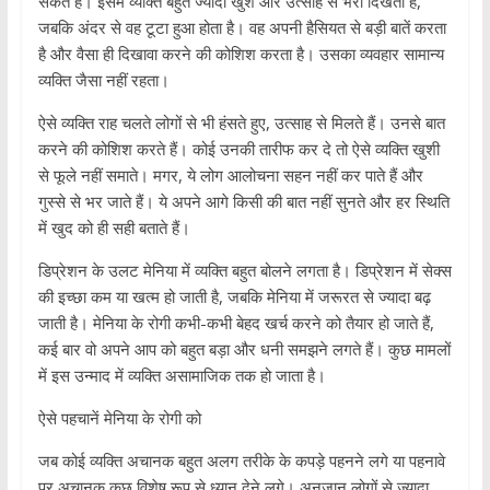
सकते हैं। इसमें व्यक्ति बहुत ज्यादा खुश और उत्साह से भरा दिखता है,
जबकि अंदर से वह टूटा हुआ होता है। वह अपनी हैसियत से बड़ी बातें करता
है और वैसा ही दिखावा करने की कोशिश करता है। उसका व्यवहार सामान्य
व्यक्ति जैसा नहीं रहता।
ऐसे व्यक्ति राह चलते लोगों से भी हंसते हुए, उत्साह से मिलते हैं। उनसे बात
करने की कोशिश करते हैं। कोई उनकी तारीफ कर दे तो ऐसे व्यक्ति खुशी
से फूले नहीं समाते। मगर, ये लोग आलोचना सहन नहीं कर पाते हैं और
गुस्से से भर जाते हैं। ये अपने आगे किसी की बात नहीं सुनते और हर स्थिति
में खुद को ही सही बताते हैं।
डिप्रेशन के उलट मेनिया में व्यक्ति बहुत बोलने लगता है। डिप्रेशन में सेक्स
की इच्छा कम या खत्म हो जाती है, जबकि मेनिया में जरूरत से ज्यादा बढ़
जाती है। मेनिया के रोगी कभी-कभी बेहद खर्च करने को तैयार हो जाते हैं,
कई बार वो अपने आप को बहुत बड़ा और धनी समझने लगते हैं। कुछ मामलों
में इस उन्माद में व्यक्ति असामाजिक तक हो जाता है।
ऐसे पहचानें मेनिया के रोगी को
जब कोई व्यक्ति अचानक बहुत अलग तरीके के कपड़े पहनने लगे या पहनावे
पर अचानक कुछ विशेष रूप से ध्यान देने लगे। अनजान लोगों से ज्यादा