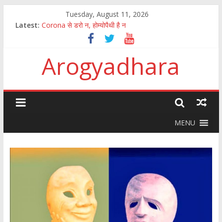
Tuesday, August 11, 2026
Latest:
Corona से डरो न, होम्योपैथी है न
पुष्य नक्षत्र में अमृत वर्षा
How to fight the aftermath of chinese Corona virus
Arogyadhara
100 जानकारी जिसका ज्ञान सबको होना चाहिए
कितना आसान है मानव अंगों की तस्करी और बेचना खरीदना?
MENU